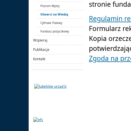
stronie funda
Poziom Wyżej
Otwarci na Wiedzę
Regulamin re
Cyfrowe Puławy
Formularz re
Fundusz pożyczkowy
Kopia orzecz
Wspieraj
potwierdzają
Publikacje
Zgoda na prz
Kontakt