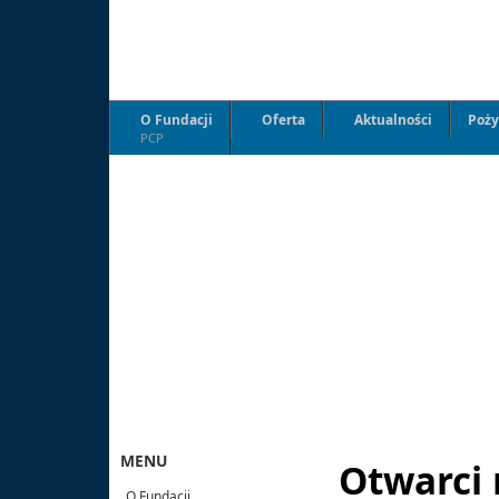
O Fundacji
Oferta
Aktualności
Poży
PCP
MENU
Otwarci
O Fundacji