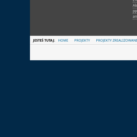
Ak
pp
an
JESTEŚ TUTAJ:
HOME
PROJEKTY
PROJEKTY ZREALIZOWAN